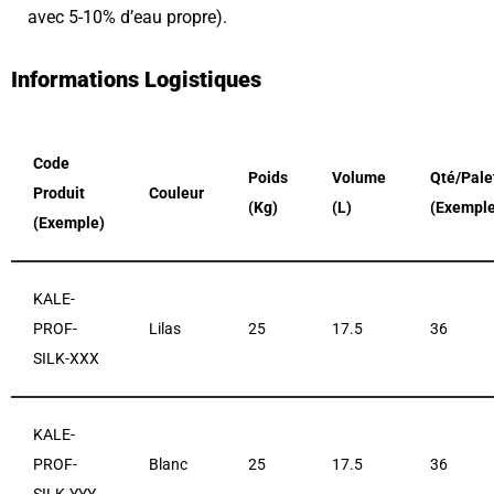
avec 5-10% d’eau propre).
Informations Logistiques
Code
Poids
Volume
Qté/Pale
Produit
Couleur
(Kg)
(L)
(Exemple
(Exemple)
KALE-
PROF-
Lilas
25
17.5
36
SILK-XXX
KALE-
PROF-
Blanc
25
17.5
36