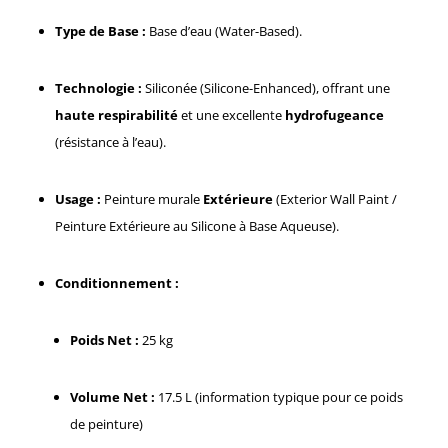
Type de Base :
Base d’eau (Water-Based).
Technologie :
Siliconée (Silicone-Enhanced), offrant une
haute respirabilité
et une excellente
hydrofugeance
(résistance à l’eau).
Usage :
Peinture murale
Extérieure
(Exterior Wall Paint /
Peinture Extérieure au Silicone à Base Aqueuse).
Conditionnement :
Poids Net :
25 kg
Volume Net :
17.5 L (information typique pour ce poids
de peinture)