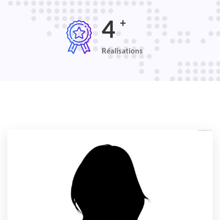
5
+
Réalisations