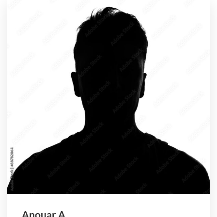
Anouar A.