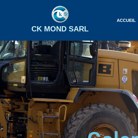
Aller
ACCUEIL
au
CK MOND SARL
contenu