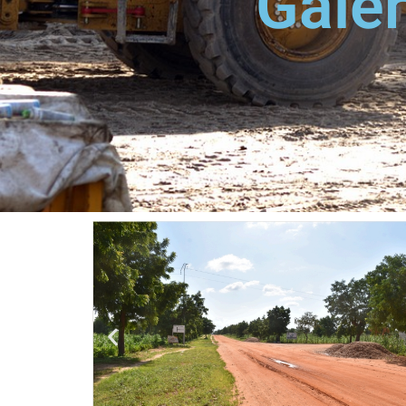
Galer