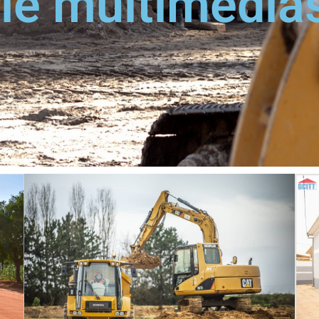
ie multimédia