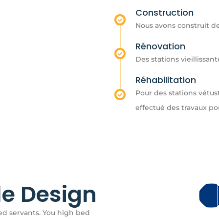
Construction
Nous avons construit de
Rénovation
Des stations vieillissan
Réhabilitation
Pour des stations vétu
effectué des travaux po
e Design
ed servants. You high bed