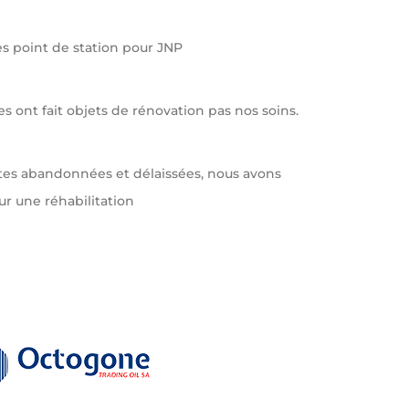
s point de station pour JNP
tes ont fait objets de rénovation pas nos soins.
stes abandonnées et délaissées, nous avons
ur une réhabilitation