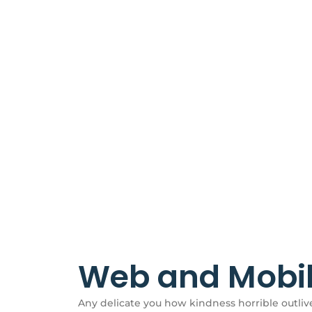
Web and Mobil
Any delicate you how kindness horrible outliv