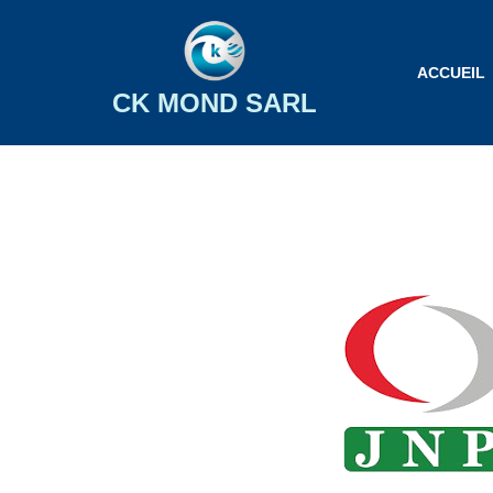
Aller
ACCUEIL
au
CK MOND SARL
contenu