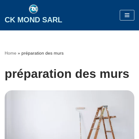
Aller
CK MOND SARL
au
contenu
Home
»
préparation des murs
préparation des murs