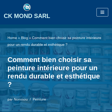
Aller
CK MOND SARL
au
contenu
Home
»
Blog
»
Comment bien choisir sa peinture intérieure
pour un rendu durable et esthétique ?
Comment bien choisir sa
peinture intérieure pour un
rendu durable et esthétique
?
par
Nonssou
Peinture