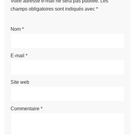
Votre adresse e-mail ne sera pas publiée.
Les
champs obligatoires sont indiqués avec
*
Nom
*
E-mail
*
Site web
Commentaire
*