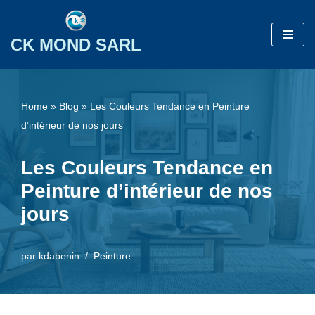
Aller
CK MOND SARL
au
contenu
Home
»
Blog
»
Les Couleurs Tendance en Peinture
d’intérieur de nos jours
Les Couleurs Tendance en
Peinture d’intérieur de nos
jours
par
kdabenin
Peinture