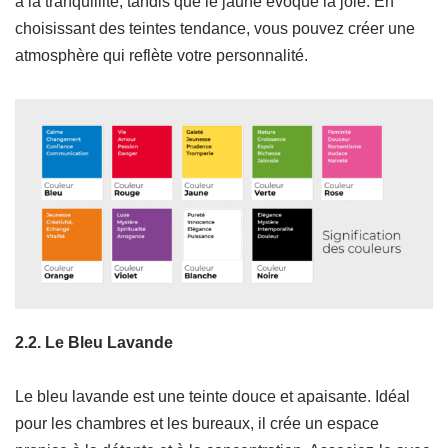
à la tranquillité, tandis que le jaune évoque la joie. En
choisissant des teintes tendance, vous pouvez créer une
atmosphère qui reflète votre personnalité.
2.2. Le Bleu Lavande
Le bleu lavande est une teinte douce et apaisante. Idéal
pour les chambres et les bureaux, il crée un espace