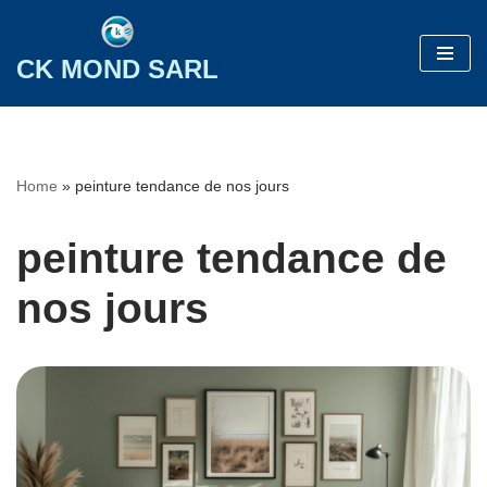
Aller
CK MOND SARL
au
contenu
Home
»
peinture tendance de nos jours
peinture tendance de
nos jours