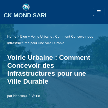
Aller
CK MOND SARL
au
contenu
Home
»
Blog
»
Voirie Urbaine : Comment Concevoir des
Infrastructures pour une Ville Durable
Voirie Urbaine : Comment
Concevoir des
Infrastructures pour une
Ville Durable
par
Nonssou
Voirie