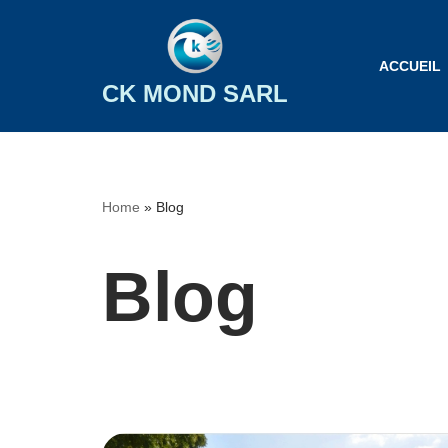
Aller
ACCUEIL
au
CK MOND SARL
contenu
Home
»
Blog
Blog