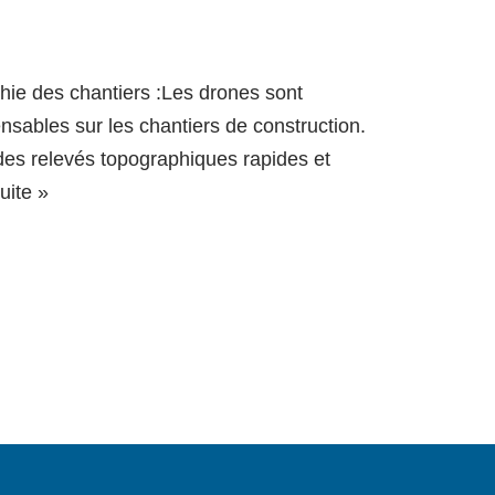
phie des chantiers :Les drones sont
nsables sur les chantiers de construction.
 des relevés topographiques rapides et
suite »